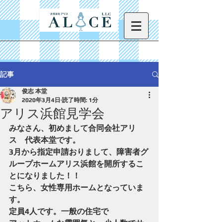
記事
俊志 本堂
2020年3月4日
読了時間: 1分
アリス浜館見学会
みなさん、初めまして合同会社アリ
ス　代表本堂です。
3月から指定申請おりまして、障害者グ
ループホームアリス浜館を開所するこ
とになりました！！
こちら、女性専用ホームとなっていま
す。
定員4人です。一般の住宅で