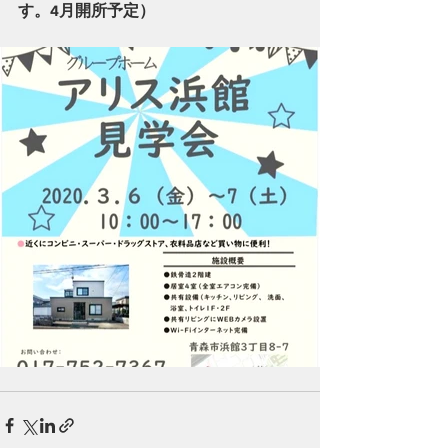
す。4月開所予定）