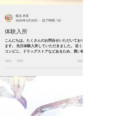
俊志 本堂
2020年3月30日
読了時間: 1分
体験入所
こんにちは。たくさんのお問合せいただいており
ます。 先日体験入所していただきました。 近くに
コンビニ、ドラッグストアなどあるため、買い物
にも便利です。 体験入所は４月にも予定していま
す。空き次第随時受付しています。 お気軽にお問
合せください。 世話人も募集しています。...