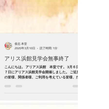
俊志 本堂
2020年3月10日
読了時間: 1分
アリス浜館見学会無事終了
こんにちは。 アリアス浜館 本堂です。 3月６日
７日にアリアス浜館見学会開催しました。 ご近所
の皆様、関係者様、ご利用を考えている皆様、た
くさんの方々にお越しいただいて大盛況に終える
ことができました。 「女性限定」ということで反