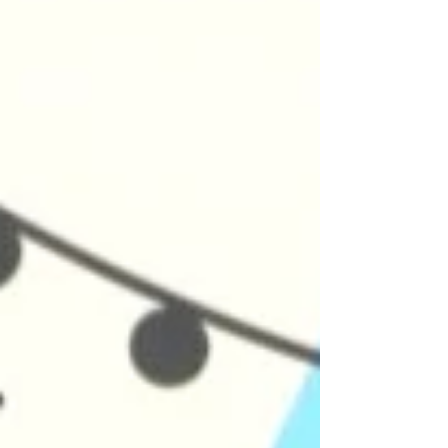
響がすごかったです。...